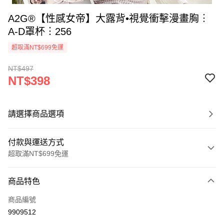
A2G®【性感女帝】大露背•視覺衝擊漫畫胸︙
A-D罩杯︙256
超取滿NT$699免運
NT$497
NT$398
請選擇商品選項
付款與運送方式
超取滿NT$699免運
付款方式
商品特色
信用卡一次付款
商品編號
超商取貨付款
9909512