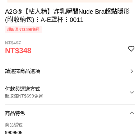
A2G®【粘人精】炸乳瞬間Nude Bra超黏隱形
(附收納包)︙A-E罩杯︙0011
超取滿NT$699免運
NT$497
NT$348
請選擇商品選項
付款與運送方式
超取滿NT$699免運
付款方式
商品特色
信用卡一次付款
商品編號
超商取貨付款
9909505