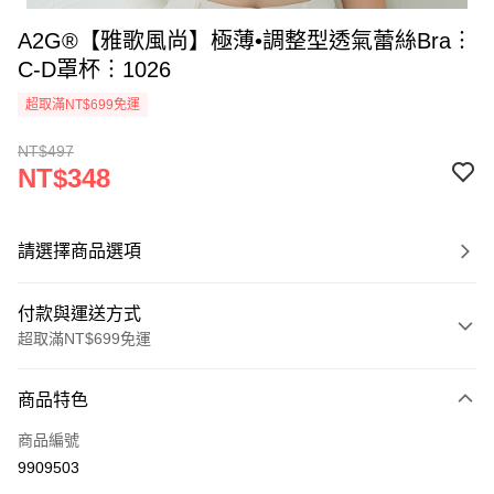
A2G®【雅歌風尚】極薄•調整型透氣蕾絲Bra︙
C-D罩杯︙1026
超取滿NT$699免運
NT$497
NT$348
請選擇商品選項
付款與運送方式
超取滿NT$699免運
付款方式
商品特色
信用卡一次付款
商品編號
超商取貨付款
9909503