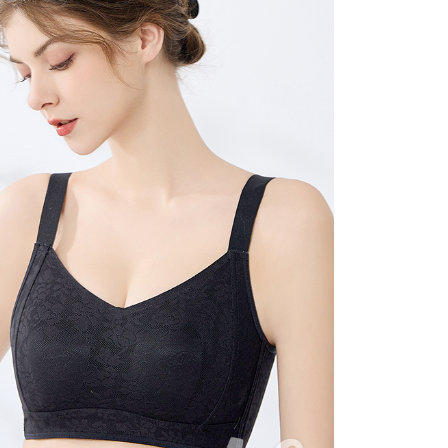
0，滿NT$699(含以上)免運費
式內衣
項】
恩沛科技股份有限公司提供之「AFTEE先享後付」服務完成之
依本服務之必要範圍內提供個人資料，並將交易相關給付款項請
00，滿NT$2,000(含以上)免運費
讓予恩沛科技股份有限公司。
個人資料處理事宜，請瀏覽以下網址：
ee.tw/terms/#terms3
年的使用者請事先徵得法定代理人或監護人之同意方可使用
E先享後付」，若未經同意申辦者引起之損失，本公司不負相關責
AFTEE先享後付」時，將依據個別帳號之用戶狀況，依本公司
核予不同之上限額度；若仍有額度不足之情形，本公司將視審查
用戶進行身份認證。
一人註冊多個帳號或使用他人資訊註冊。若發現惡意使用之情
科技股份有限公司將有權停止該用戶之使用額度並採取法律行