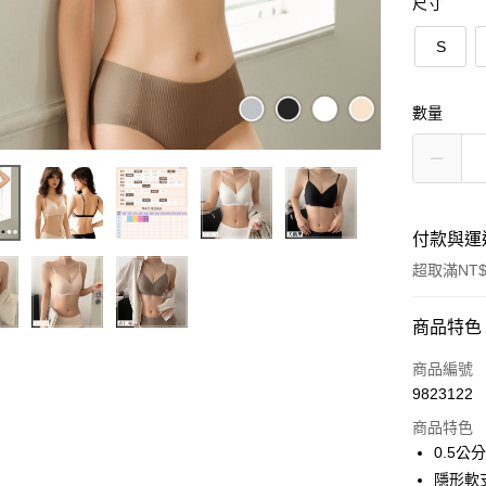
尺寸
S
數量
付款與運
超取滿NT$
付款方式
商品特色
信用卡一
商品編號
9823122
超商取貨
商品特色
LINE Pay
0.5公
隱形軟