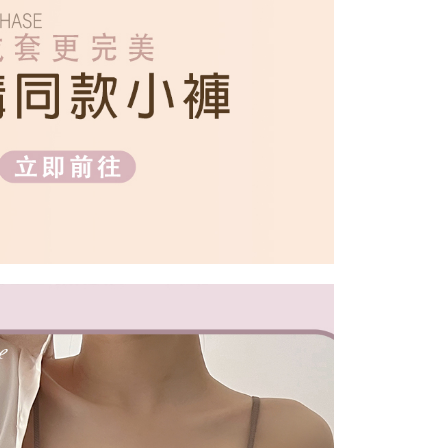
0，滿NT$699(含以上)免運費
項】
恩沛科技股份有限公司提供之「AFTEE先享後付」服務完成之
依本服務之必要範圍內提供個人資料，並將交易相關給付款項請
00，滿NT$2,000(含以上)免運費
讓予恩沛科技股份有限公司。
個人資料處理事宜，請瀏覽以下網址：
ee.tw/terms/#terms3
年的使用者請事先徵得法定代理人或監護人之同意方可使用
E先享後付」，若未經同意申辦者引起之損失，本公司不負相關責
AFTEE先享後付」時，將依據個別帳號之用戶狀況，依本公司
核予不同之上限額度；若仍有額度不足之情形，本公司將視審查
用戶進行身份認證。
一人註冊多個帳號或使用他人資訊註冊。若發現惡意使用之情
科技股份有限公司將有權停止該用戶之使用額度並採取法律行