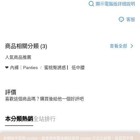
顯示電腦版詳細說明
客服
商品相關分類 (3)
查看全部
人氣商品推薦
❤ 內褲｜Panties
蜜桃臀誘惑 ▏低中腰
評價
喜歡這個商品嗎？購買後給他一個好評吧
本分類熱銷
全站排行
本網站中使用 cookie，欲查詢有關本網站使用 cookie 方式之詳情，及若您不希