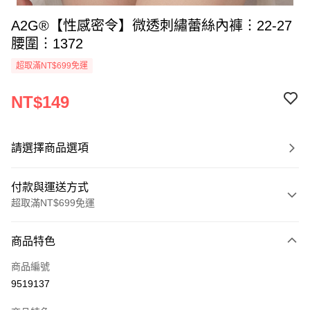
A2G®【性感密令】微透刺繡蕾絲內褲︙22-27
腰圍︙1372
超取滿NT$699免運
NT$149
請選擇商品選項
付款與運送方式
超取滿NT$699免運
付款方式
商品特色
信用卡一次付款
商品編號
超商取貨付款
9519137
LINE Pay