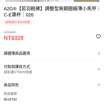
A2G®【若羽輕拂】調整型無鋼圈極薄小馬甲︙
C-E罩杯︙026
超取滿NT$699免運
NT$498
NT$328
請選擇商品選項
付款與運送方式
超取滿NT$699免運
付款方式
商品特色
信用卡一次付款
商品編號
超商取貨付款
9518792