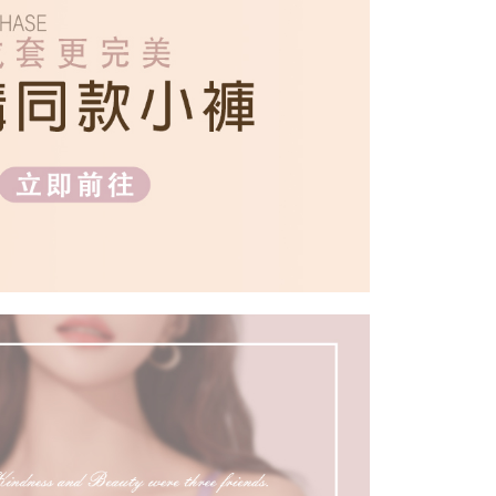
0，滿NT$699(含以上)免運費
項】
恩沛科技股份有限公司提供之「AFTEE先享後付」服務完成之
依本服務之必要範圍內提供個人資料，並將交易相關給付款項請
00，滿NT$2,000(含以上)免運費
讓予恩沛科技股份有限公司。
個人資料處理事宜，請瀏覽以下網址：
ee.tw/terms/#terms3
年的使用者請事先徵得法定代理人或監護人之同意方可使用
E先享後付」，若未經同意申辦者引起之損失，本公司不負相關責
AFTEE先享後付」時，將依據個別帳號之用戶狀況，依本公司
核予不同之上限額度；若仍有額度不足之情形，本公司將視審查
用戶進行身份認證。
一人註冊多個帳號或使用他人資訊註冊。若發現惡意使用之情
科技股份有限公司將有權停止該用戶之使用額度並採取法律行