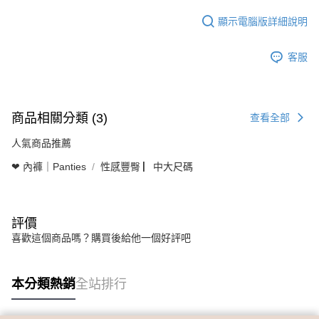
顯示電腦版詳細說明
客服
商品相關分類 (3)
查看全部
人氣商品推薦
❤ 內褲｜Panties
性感豐臀 ▏中大尺碼
評價
喜歡這個商品嗎？購買後給他一個好評吧
本分類熱銷
全站排行