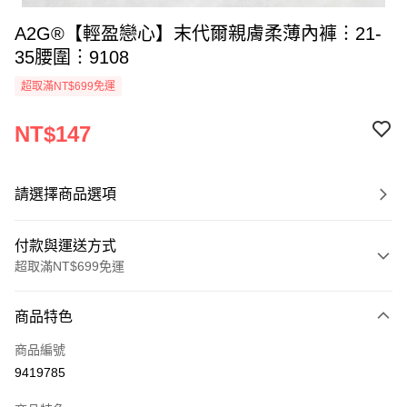
A2G®【輕盈戀心】末代爾親膚柔薄內褲︙21-
35腰圍︙9108
超取滿NT$699免運
NT$147
請選擇商品選項
付款與運送方式
超取滿NT$699免運
付款方式
商品特色
信用卡一次付款
商品編號
超商取貨付款
9419785
LINE Pay