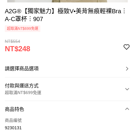
A2G®【獨家魅力】極致V•美背無痕輕裸Bra︙
A-C罩杯︙907
超取滿NT$699免運
NT$554
NT$248
請選擇商品選項
付款與運送方式
超取滿NT$699免運
付款方式
商品特色
信用卡一次付款
商品編號
超商取貨付款
9230131