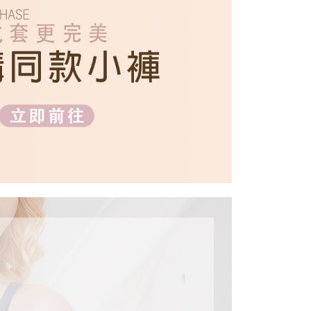
0，滿NT$699(含以上)免運費
項】
恩沛科技股份有限公司提供之「AFTEE先享後付」服務完成之
依本服務之必要範圍內提供個人資料，並將交易相關給付款項請
00，滿NT$2,000(含以上)免運費
讓予恩沛科技股份有限公司。
個人資料處理事宜，請瀏覽以下網址：
ee.tw/terms/#terms3
年的使用者請事先徵得法定代理人或監護人之同意方可使用
E先享後付」，若未經同意申辦者引起之損失，本公司不負相關責
AFTEE先享後付」時，將依據個別帳號之用戶狀況，依本公司
核予不同之上限額度；若仍有額度不足之情形，本公司將視審查
用戶進行身份認證。
一人註冊多個帳號或使用他人資訊註冊。若發現惡意使用之情
科技股份有限公司將有權停止該用戶之使用額度並採取法律行