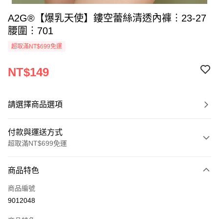
A2G®【爆乳天使】鏤空蕾絲清透內褲︙23-27
腰圍︙701
超取滿NT$699免運
NT$149
請選擇商品選項
付款與運送方式
超取滿NT$699免運
付款方式
商品特色
信用卡一次付款
商品編號
超商取貨付款
9012048
LINE Pay