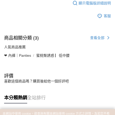
顯示電腦版詳細說明
客服
商品相關分類 (3)
查看全部
人氣商品推薦
❤ 內褲｜Panties
蜜桃臀誘惑 ▏低中腰
評價
喜歡這個商品嗎？購買後給他一個好評吧
本分類熱銷
全站排行
本網站中使用 cookie，欲查詢有關本網站使用 cookie 方式之詳情，及若您不希