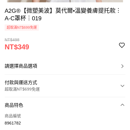
A2G®【微塑美波】莫代爾•溫變養膚提托款︙
A-C罩杯︙019
超取滿NT$699免運
NT$498
NT$349
請選擇商品選項
付款與運送方式
超取滿NT$699免運
付款方式
商品特色
信用卡一次付款
商品編號
超商取貨付款
8961782