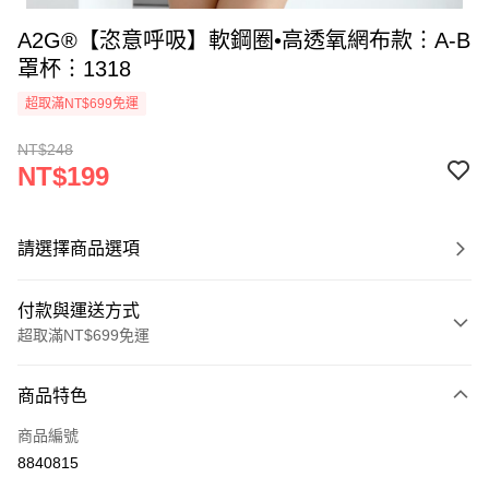
A2G®【恣意呼吸】軟鋼圈•高透氧網布款︙A-B
罩杯︙1318
超取滿NT$699免運
NT$248
NT$199
請選擇商品選項
付款與運送方式
超取滿NT$699免運
付款方式
商品特色
信用卡一次付款
商品編號
超商取貨付款
8840815