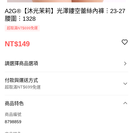
A2G®【沐光茉莉】光澤鏤空蕾絲內褲︙23-27
腰圍︙1328
超取滿NT$699免運
NT$149
請選擇商品選項
付款與運送方式
超取滿NT$699免運
付款方式
商品特色
信用卡一次付款
商品編號
超商取貨付款
8798859
LINE Pay