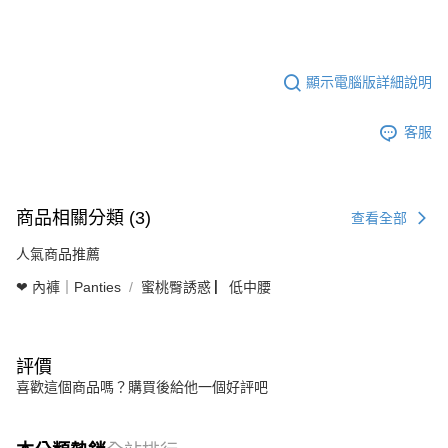
顯示電腦版詳細說明
客服
商品相關分類 (3)
查看全部
人氣商品推薦
❤ 內褲｜Panties
蜜桃臀誘惑 ▏低中腰
評價
喜歡這個商品嗎？購買後給他一個好評吧