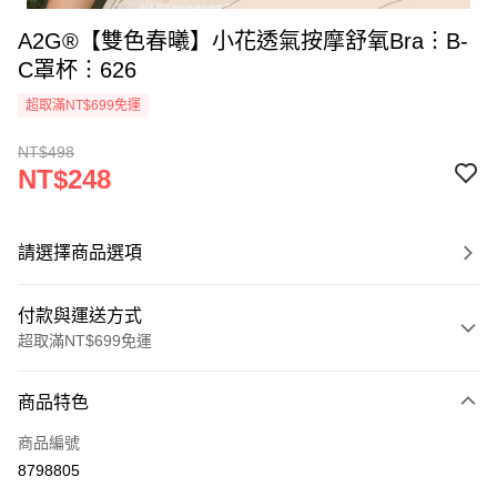
A2G®【雙色春曦】小花透氣按摩舒氧Bra︙B-
C罩杯︙626
超取滿NT$699免運
NT$498
NT$248
請選擇商品選項
付款與運送方式
超取滿NT$699免運
付款方式
商品特色
信用卡一次付款
商品編號
超商取貨付款
8798805