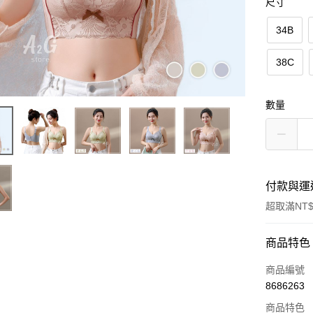
尺寸
34B
38C
數量
付款與運
超取滿NT$
付款方式
商品特色
信用卡一
商品編號
8686263
超商取貨
商品特色