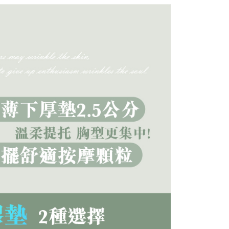
否成功請以「AFTEE先享後付 」之結帳頁面顯示為準，若有關於
功／繳費後需取消欲退款等相關疑問，請聯繫「AFTEE先享後
1取貨
援中心」
https://netprotections.freshdesk.com/support/home
0，滿NT$699(含以上)免運費
項】
恩沛科技股份有限公司提供之「AFTEE先享後付」服務完成之
依本服務之必要範圍內提供個人資料，並將交易相關給付款項請
00，滿NT$2,000(含以上)免運費
讓予恩沛科技股份有限公司。
個人資料處理事宜，請瀏覽以下網址：
ee.tw/terms/#terms3
年的使用者請事先徵得法定代理人或監護人之同意方可使用
E先享後付」，若未經同意申辦者引起之損失，本公司不負相關責
AFTEE先享後付」時，將依據個別帳號之用戶狀況，依本公司
核予不同之上限額度；若仍有額度不足之情形，本公司將視審查
用戶進行身份認證。
一人註冊多個帳號或使用他人資訊註冊。若發現惡意使用之情
科技股份有限公司將有權停止該用戶之使用額度並採取法律行