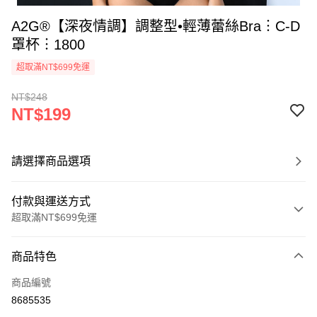
A2G®【深夜情調】調整型•輕薄蕾絲Bra︙C-D
罩杯︙1800
超取滿NT$699免運
NT$248
NT$199
請選擇商品選項
付款與運送方式
超取滿NT$699免運
付款方式
商品特色
信用卡一次付款
商品編號
超商取貨付款
8685535