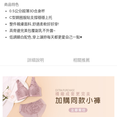
LINE Pay
商品特色
街口支付
0.5公分超薄3D合身杯
C型鋼圈服貼支撐穩穩上托
悠遊付
整件親膚面料,舒適柔軟好好穿!
AFTEE先享後付
高脅邊完美包覆副乳不外露~
相關說明
低調顯白配色,穿上讓妳每天都更愛自己一點♥️
【關於「AFTEE先享後付」】
ATM付款
AFTEE先享後付是「在收到商品之後才付款」的支付方式。 讓您購物簡單
便利好安心！
１．簡單：不需註冊會員、不需綁卡、不需儲值。
運送方式
詳細說明
相關推薦
２．便利：只要手機號碼，簡訊認證，即可結帳。
３．安心：先確認商品／服務後，再付款。
全家取貨付款
每筆NT$60，滿NT$699(含以上)免運費
【「AFTEE先享後付」結帳流程】
１．於結帳方式選擇「AFTEE先享後付」後，將跳轉至「AFTEE先享後付」
付款後全家取貨
結帳頁面，進行簡訊認證並確認金額後，即可完成結帳。
２．訂單成立數日內，您將收到繳費通知簡訊。
每筆NT$60，滿NT$699(含以上)免運費
３．收到繳費通知簡訊後14天內，點擊此簡訊中的連結，可透過四大超商／
ATM／網路銀行／等多元方式進行付款，方視為交易完成。
7-11取貨付款
※ 請注意：結帳手續完成當下不需立刻繳費，但若您需要取消訂單，請聯絡
每筆NT$60，滿NT$699(含以上)免運費
購買商品的店家。未經商家同意取消之訂單仍視為有效，需透過AFTEE先享
後付繳納相關費用。
付款後7-11取貨
※ 交易是否成功請以「AFTEE先享後付 」之結帳頁面顯示為準，若有關於