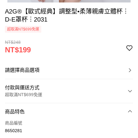
A2G®【歐式經典】調整型•柔薄親膚立體杯︙
D-E罩杯︙2031
超取滿NT$699免運
NT$248
NT$199
請選擇商品選項
付款與運送方式
超取滿NT$699免運
付款方式
商品特色
信用卡一次付款
商品編號
超商取貨付款
8650281