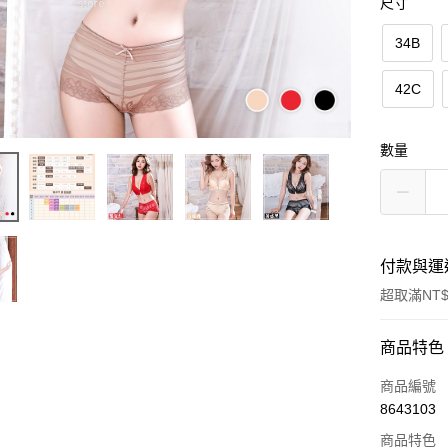
尺寸
34B
42C
數量
付款與運
超取滿NT$
付款方式
商品特色
信用卡一
商品編號
8643103
超商取貨
商品特色