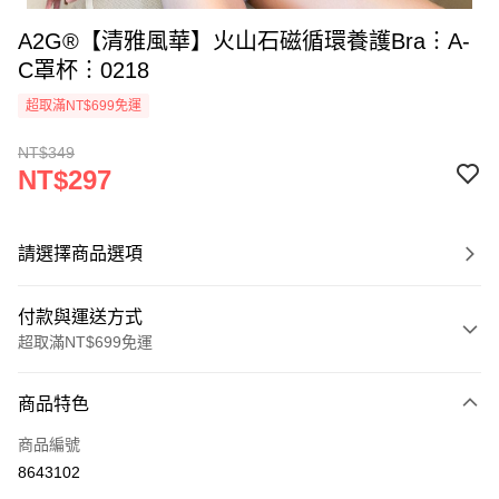
A2G®【清雅風華】火山石磁循環養護Bra︙A-
C罩杯︙0218
超取滿NT$699免運
NT$349
NT$297
請選擇商品選項
付款與運送方式
超取滿NT$699免運
付款方式
商品特色
信用卡一次付款
商品編號
超商取貨付款
8643102