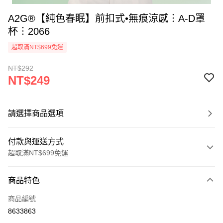
A2G®【純色春眠】前扣式•無痕涼感︙A-D罩
杯︙2066
超取滿NT$699免運
NT$292
NT$249
請選擇商品選項
付款與運送方式
超取滿NT$699免運
付款方式
商品特色
信用卡一次付款
商品編號
超商取貨付款
8633863