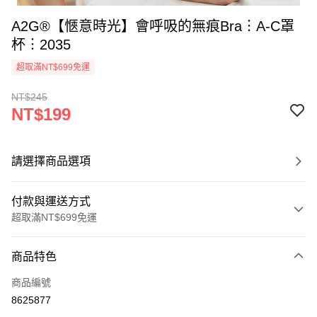
A2G®【愜意時光】會呼吸的無痕Bra︙A-C罩
杯︙2035
超取滿NT$699免運
NT$245
NT$199
請選擇商品選項
付款與運送方式
超取滿NT$699免運
付款方式
商品特色
信用卡一次付款
商品編號
超商取貨付款
8625877