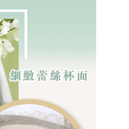
0，滿NT$699(含以上)免運費
項】
恩沛科技股份有限公司提供之「AFTEE先享後付」服務完成之
依本服務之必要範圍內提供個人資料，並將交易相關給付款項請
00，滿NT$2,000(含以上)免運費
讓予恩沛科技股份有限公司。
個人資料處理事宜，請瀏覽以下網址：
ee.tw/terms/#terms3
年的使用者請事先徵得法定代理人或監護人之同意方可使用
E先享後付」，若未經同意申辦者引起之損失，本公司不負相關責
AFTEE先享後付」時，將依據個別帳號之用戶狀況，依本公司
核予不同之上限額度；若仍有額度不足之情形，本公司將視審查
用戶進行身份認證。
一人註冊多個帳號或使用他人資訊註冊。若發現惡意使用之情
科技股份有限公司將有權停止該用戶之使用額度並採取法律行