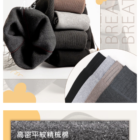
※ 請注意：結帳手續完成當下不需立刻繳費，但若您需要取消訂單，請聯絡
每筆NT$60，滿NT$699(含以上)免運費
購買商品的店家。未經商家同意取消之訂單仍視為有效，需透過AFTEE先享
後付繳納相關費用。
付款後7-11取貨
※ 交易是否成功請以「AFTEE先享後付 」之結帳頁面顯示為準，若有關於
是否繳費成功／繳費後需取消欲退款等相關疑問，請聯繫「AFTEE先享後付
每筆NT$60，滿NT$699(含以上)免運費
客戶支援中心」
https://netprotections.freshdesk.com/support/home
宅配
【注意事項】
１．透過由恩沛科技股份有限公司提供之「AFTEE先享後付」服務完成之交
每筆NT$100，滿NT$2,000(含以上)免運費
易，需依本服務之必要範圍內提供個人資料，並將交易相關給付款項請求債
權轉讓予恩沛科技股份有限公司。
２．關於個人資料處理事宜，請瀏覽以下網址：
https://aftee.tw/terms/#terms3
３．未成年的使用者請事先徵得法定代理人或監護人之同意方可使用
「AFTEE先享後付」，若未經同意申辦者引起之損失，本公司不負相關責
任。
４．使用「AFTEE先享後付」時，將依據個別帳號之用戶狀況，依本公司即
時審查核予不同之上限額度；若仍有額度不足之情形，本公司將視審查結果
請求用戶進行身份認證。
５．嚴禁一人註冊多個帳號或使用他人資訊註冊。若發現惡意使用之情形，
恩沛科技股份有限公司將有權停止該用戶之使用額度並採取法律行動。