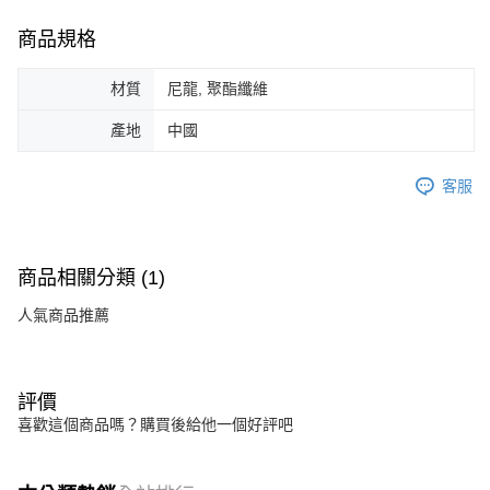
商品規格
材質
尼龍, 聚酯纖維
產地
中國
客服
商品相關分類 (1)
人氣商品推薦
評價
喜歡這個商品嗎？購買後給他一個好評吧