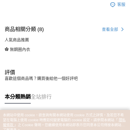
客服
商品相關分類 (8)
查看全部
人氣商品推薦
✿ 無鋼圈內衣
評價
喜歡這個商品嗎？購買後給他一個好評吧
本分類熱銷
全站排行
本網站中使用 cookie，欲查詢有關本網站使用 cookie 方式之詳情，及若您不希
熱門標籤
望在電腦上使用 cookie 時應如何變更電腦的 cookie 設定，請參閱本網站「
隱私
權條款
」之 Cookie 聲明。您繼續使用本網站即表示您同意本公司得按本網站使