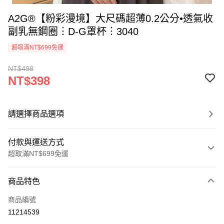
A2G®【粉彩漫境】大尺碼超薄0.2公分•透氣收
副乳無鋼圈︙D-G罩杯︙3040
超取滿NT$699免運
NT$498
NT$398
請選擇商品選項
付款與運送方式
超取滿NT$699免運
付款方式
商品特色
信用卡一次付款
商品編號
超商取貨付款
11214539