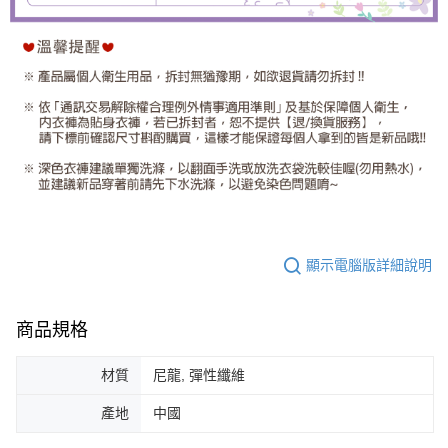
顯示電腦版詳細說明
商品規格
材質
尼龍, 彈性纖維
產地
中國