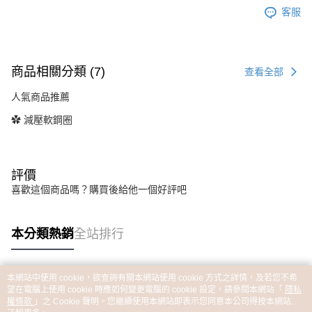
客服
商品相關分類 (7)
查看全部
人氣商品推薦
✿ 減壓軟鋼圈
評價
喜歡這個商品嗎？購買後給他一個好評吧
本分類熱銷
全站排行
本網站中使用 cookie，欲查詢有關本網站使用 cookie 方式之詳情，及若您不希
熱門標籤
望在電腦上使用 cookie 時應如何變更電腦的 cookie 設定，請參閱本網站「
隱私
權條款
」之 Cookie 聲明。您繼續使用本網站即表示您同意本公司得按本網站使