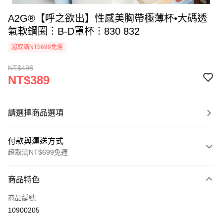
A2G®【呼之欲出】性感美胸帶極薄杯•大碼透
氣軟鋼圈︙B-D罩杯︙830 832
超取滿NT$699免運
NT$498
NT$389
請選擇商品選項
付款與運送方式
超取滿NT$699免運
付款方式
商品特色
信用卡一次付款
商品編號
超商取貨付款
10900205