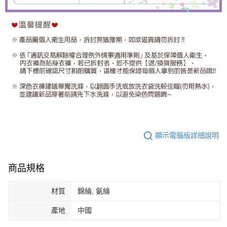
顯示電腦版詳細說明
商品規格
材質
錦綸, 氨綸
產地
中國