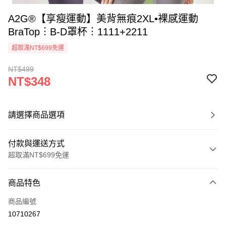
A2G®【享瘦運動】美背無痕2XL•裸感運動
BraTop︙B-D罩杯︙1111+2211
超取滿NT$699免運
NT$499
NT$348
請選擇商品選項
付款與運送方式
超取滿NT$699免運
付款方式
商品特色
信用卡一次付款
商品編號
超商取貨付款
10710267