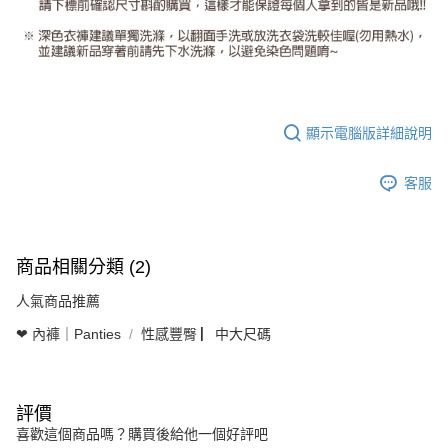
顯示電腦版詳細說明
客服
商品相關分類 (2)
人氣商品推薦
❤ 內褲｜Panties
性感豐臀 ▏中大尺碼
評價
喜歡這個商品嗎？購買後給他一個好評吧