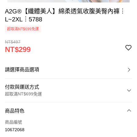
A2G®【纖體美人】綿柔透氣收腹美臀內褲︙
L~2XL︙5788
超取滿NT$699免運
NT$497
NT$299
請選擇商品選項
付款與運送方式
超取滿NT$699免運
付款方式
商品特色
信用卡一次付款
商品編號
超商取貨付款
10672068