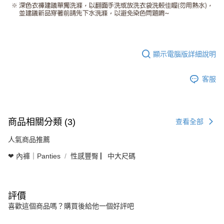
顯示電腦版詳細說明
客服
商品相關分類 (3)
查看全部
人氣商品推薦
❤ 內褲｜Panties
性感豐臀 ▏中大尺碼
評價
喜歡這個商品嗎？購買後給他一個好評吧