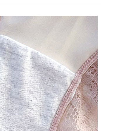
費通知簡訊後14天內，點擊此簡訊中的連結，可透過四大超商
0，滿NT$699(含以上)免運費
網路銀行／等多元方式進行付款，方視為交易完成。
：結帳手續完成當下不需立刻繳費，但若您需要取消訂單，請聯
付款
的店家。未經商家同意取消之訂單仍視為有效，需透過AFTEE
繳納相關費用。
0，滿NT$699(含以上)免運費
否成功請以「AFTEE先享後付 」之結帳頁面顯示為準，若有關於
功／繳費後需取消欲退款等相關疑問，請聯繫「AFTEE先享後
1取貨
援中心」
https://netprotections.freshdesk.com/support/home
0，滿NT$699(含以上)免運費
項】
恩沛科技股份有限公司提供之「AFTEE先享後付」服務完成之
依本服務之必要範圍內提供個人資料，並將交易相關給付款項請
00，滿NT$2,000(含以上)免運費
讓予恩沛科技股份有限公司。
個人資料處理事宜，請瀏覽以下網址：
ee.tw/terms/#terms3
年的使用者請事先徵得法定代理人或監護人之同意方可使用
E先享後付」，若未經同意申辦者引起之損失，本公司不負相關責
AFTEE先享後付」時，將依據個別帳號之用戶狀況，依本公司
核予不同之上限額度；若仍有額度不足之情形，本公司將視審查
用戶進行身份認證。
一人註冊多個帳號或使用他人資訊註冊。若發現惡意使用之情
科技股份有限公司將有權停止該用戶之使用額度並採取法律行