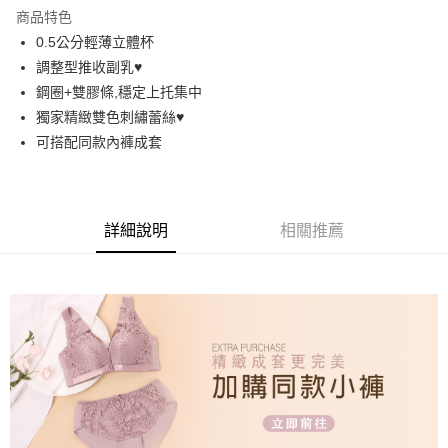
LINE Pay
商品特色
街口支付
0.5公分輕薄立體杯
調整型推收副乳♥️
悠遊付
鋼圈+雙膠條,穩定上托集中
AFTEE先享後付
獨家精緻雙色刺繡蕾絲♥️
相關說明
可搭配同款內褲成套
【關於「AFTEE先享後付」】
ATM付款
AFTEE先享後付是「在收到商品之後才付款」的支付方式。 讓您購物簡單
便利好安心！
１．簡單：不需註冊會員、不需綁卡、不需儲值。
運送方式
詳細說明
相關推薦
２．便利：只要手機號碼，簡訊認證，即可結帳。
３．安心：先確認商品／服務後，再付款。
全家取貨付款
每筆NT$60，滿NT$699(含以上)免運費
【「AFTEE先享後付」結帳流程】
１．於結帳方式選擇「AFTEE先享後付」後，將跳轉至「AFTEE先享後付」
付款後全家取貨
結帳頁面，進行簡訊認證並確認金額後，即可完成結帳。
２．訂單成立數日內，您將收到繳費通知簡訊。
每筆NT$60，滿NT$699(含以上)免運費
３．收到繳費通知簡訊後14天內，點擊此簡訊中的連結，可透過四大超商／
ATM／網路銀行／等多元方式進行付款，方視為交易完成。
7-11取貨付款
※ 請注意：結帳手續完成當下不需立刻繳費，但若您需要取消訂單，請聯絡
每筆NT$60，滿NT$699(含以上)免運費
購買商品的店家。未經商家同意取消之訂單仍視為有效，需透過AFTEE先享
後付繳納相關費用。
付款後7-11取貨
※ 交易是否成功請以「AFTEE先享後付 」之結帳頁面顯示為準，若有關於