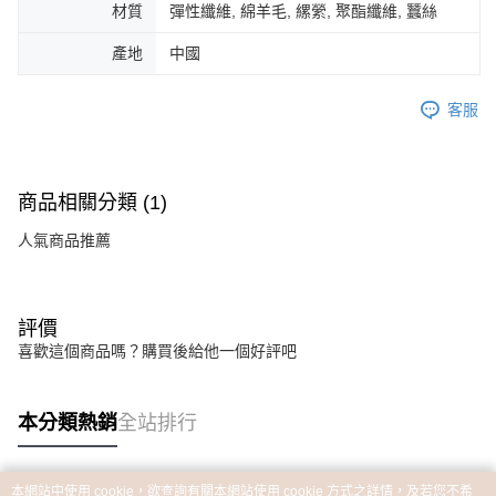
材質
彈性纖維, 綿羊毛, 縲縈, 聚酯纖維, 蠶絲
產地
中國
客服
商品相關分類 (1)
人氣商品推薦
評價
喜歡這個商品嗎？購買後給他一個好評吧
本分類熱銷
全站排行
本網站中使用 cookie，欲查詢有關本網站使用 cookie 方式之詳情，及若您不希