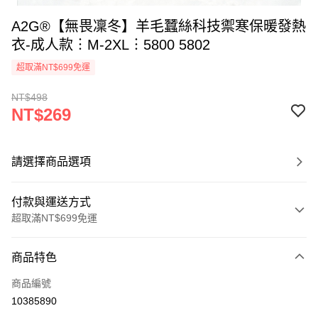
A2G®【無畏凜冬】羊毛蠶絲科技禦寒保暖發熱
衣-成人款︙M-2XL︙5800 5802
超取滿NT$699免運
NT$498
NT$269
請選擇商品選項
付款與運送方式
超取滿NT$699免運
付款方式
商品特色
信用卡一次付款
商品編號
超商取貨付款
10385890