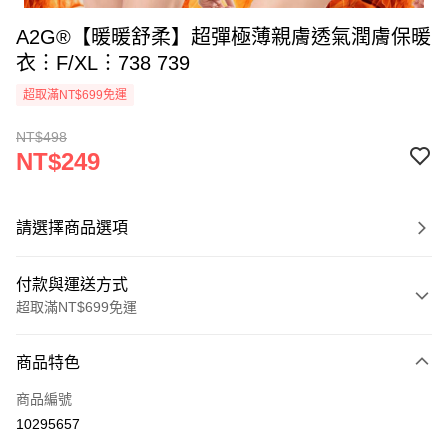
A2G®【暖暖舒柔】超彈極薄親膚透氣潤膚保暖
衣︙F/XL︙738 739
超取滿NT$699免運
NT$498
NT$249
請選擇商品選項
付款與運送方式
超取滿NT$699免運
付款方式
商品特色
信用卡一次付款
商品編號
超商取貨付款
10295657