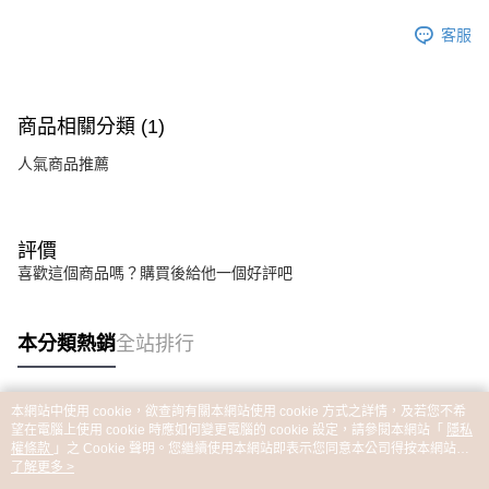
客服
商品相關分類 (1)
人氣商品推薦
評價
喜歡這個商品嗎？購買後給他一個好評吧
本分類熱銷
全站排行
本網站中使用 cookie，欲查詢有關本網站使用 cookie 方式之詳情，及若您不希
熱門標籤
望在電腦上使用 cookie 時應如何變更電腦的 cookie 設定，請參閱本網站「
隱私
權條款
」之 Cookie 聲明。您繼續使用本網站即表示您同意本公司得按本網站使
用條款之 Cookie 聲明使用 cookie。
了解更多 >