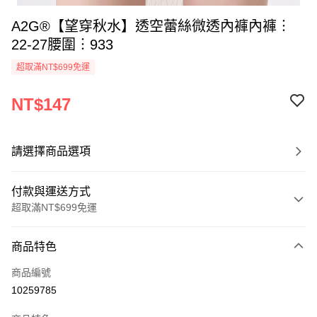
A2G®【望穿秋水】透空蕾絲微透內褲內褲︙
22-27腰圍︙933
超取滿NT$699免運
NT$147
請選擇商品選項
付款與運送方式
超取滿NT$699免運
付款方式
商品特色
信用卡一次付款
商品編號
超商取貨付款
10259785
LINE Pay