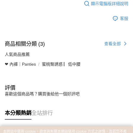
顯示電腦版詳細說明
客服
商品相關分類 (3)
查看全部
人氣商品推薦
❤ 內褲｜Panties
蜜桃臀誘惑 ▏低中腰
評價
喜歡這個商品嗎？購買後給他一個好評吧
本分類熱銷
全站排行
本網站中使用 cookie，欲查詢有關本網站使用 cookie 方式之詳情，及若您不希