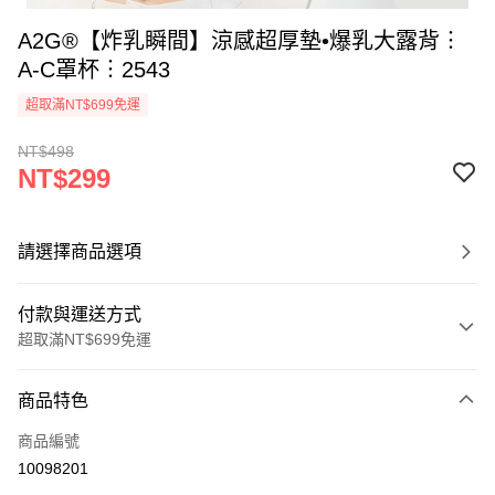
A2G®【炸乳瞬間】涼感超厚墊•爆乳大露背︙
A-C罩杯︙2543
超取滿NT$699免運
NT$498
NT$299
請選擇商品選項
付款與運送方式
超取滿NT$699免運
付款方式
商品特色
信用卡一次付款
商品編號
超商取貨付款
10098201