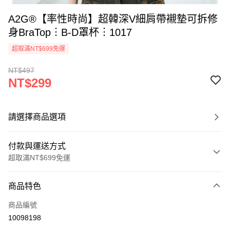
A2G®【率性時尚】超韓深V細肩帶襯墊可拆修
身BraTop︙B-D罩杯︙1017
超取滿NT$699免運
NT$497
NT$299
請選擇商品選項
付款與運送方式
超取滿NT$699免運
付款方式
商品特色
信用卡一次付款
商品編號
超商取貨付款
10098198